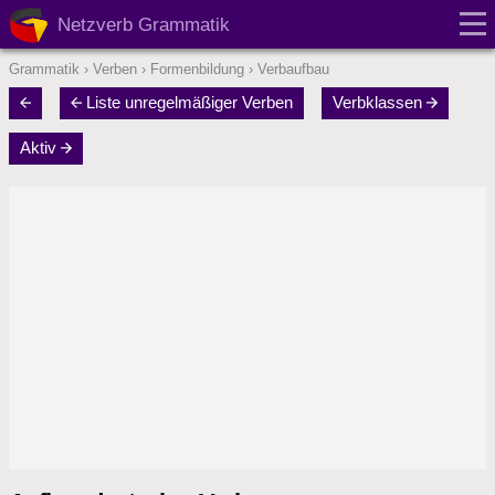
Netzverb Grammatik
Grammatik
›
Verben
›
Formenbildung
›
Verbaufbau
Liste unregelmäßiger Verben
Verbklassen
Aktiv