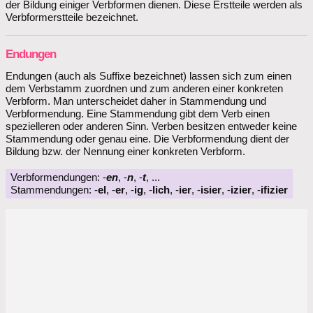
der Bildung einiger Verbformen dienen. Diese Erstteile werden als
Verbformerstteile bezeichnet.
Endungen
Endungen (auch als Suffixe bezeichnet) lassen sich zum einen
dem Verbstamm zuordnen und zum anderen einer konkreten
Verbform. Man unterscheidet daher in Stammendung und
Verbformendung. Eine Stammendung gibt dem Verb einen
spezielleren oder anderen Sinn. Verben besitzen entweder keine
Stammendung oder genau eine. Die Verbformendung dient der
Bildung bzw. der Nennung einer konkreten Verbform.
Verbformendungen: -
en
, -
n
, -
t
, ...
Stammendungen: -
el
, -
er
, -
ig
, -
lich
, -
ier
, -
isier
, -
izier
, -
ifizier