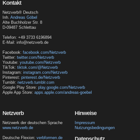
Kontakt
Netzverb® Deutsch
Inh.
Andreas Göbel
Alte Buchholzer Str. 8
D-09487 Schlettau
Telefon: +49 3733 6196894
E-Mail: info@netzverb.de
Facebook:
facebook.com/Netzverb
Twitter:
twitter.com/Netzverb
Youtube:
youtube.com/Netzverb
TikTok:
tiktok.com/@Netzverb
Instagram:
instagram.com/Netzverb
Pinterest:
pinterest.de/Netzverb
Tumblr:
netzverb.tumblr.com
Google Play Store:
play.google.com/Netzverb
Apple App Store:
apps.apple.com/andreas-goebel
Netzverb
Hinweise
Netzwerk der deutschen Sprache
Impressum
www.netzverb.de
Nutzungsbedingungen
Deutsche Flexion:
verbformen.de
Datenschutz